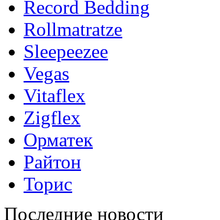
Record Bedding
Rollmatratze
Sleepeezee
Vegas
Vitaflex
Zigflex
Орматек
Райтон
Торис
Последние новости