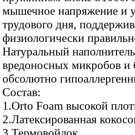
мышечное напряжение и у
трудового дня, поддержив
физиологически правильн
Натуральный наполнитель
вредоносных микробов и б
обсолютно гипоаллергенн
Состав:
1.Orto Foam высокой пло
2.Латексированная кокосо
3.Термовойлок