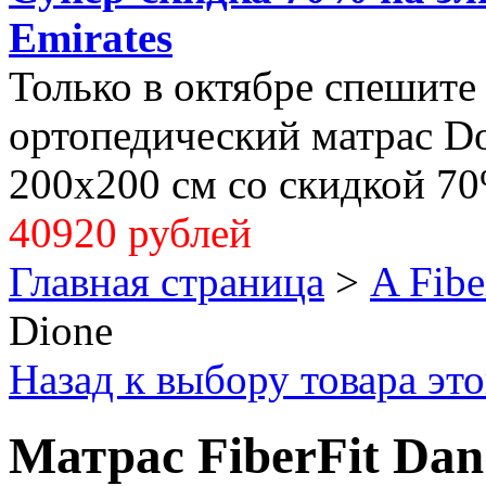
Emirates
Только в октябре спешите
ортопедический матрас Dol
200x200 см со скидкой 70
40920 рублей
Главная страница
>
A Fibe
Dione
Назад к выбору товара эт
Матрас FiberFit Dan