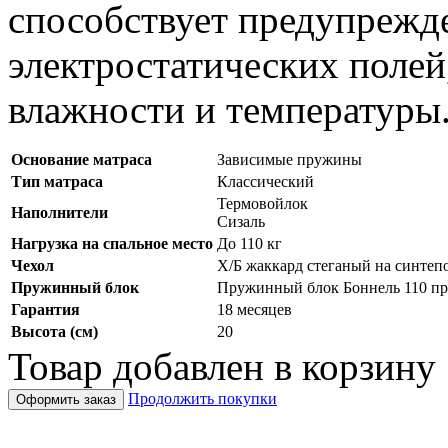
способствует предупрежд
электростатических полей
влажности и температуры
Основание матраса
Зависимые пружины
Тип матраса
Классический
Термовойлок
Наполнители
Сизаль
Нагрузка на спальное место
До 110 кг
Чехол
Х/Б жаккард стеганый на синтепо
Пружинный блок
Пружинный блок Боннель 110 пр
Гарантия
18 месяцев
Высота (см)
20
Товар добавлен в корзину
Продолжить покупки
Оформить заказ