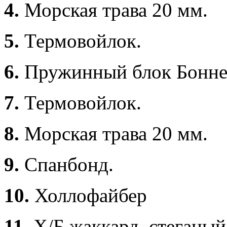
4.
Морская трава 20 мм.
5.
Термовойлок.
6.
Пружинный блок Боннел
7.
Термовойлок.
8.
Морская трава 20 мм.
9.
Спанбонд.
10.
Холлофайбер
11.
Х/Б жаккард
стеганый