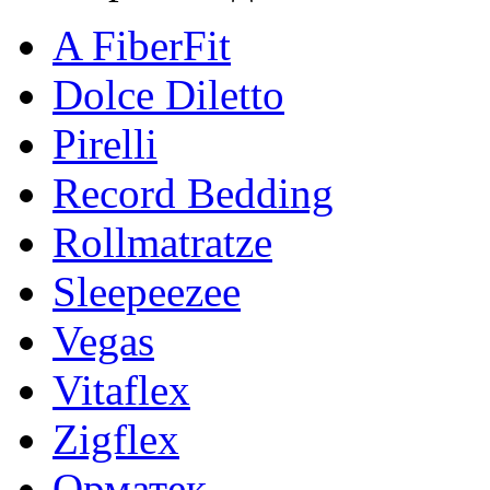
A FiberFit
Dolce Diletto
Pirelli
Record Bedding
Rollmatratze
Sleepeezee
Vegas
Vitaflex
Zigflex
Орматек