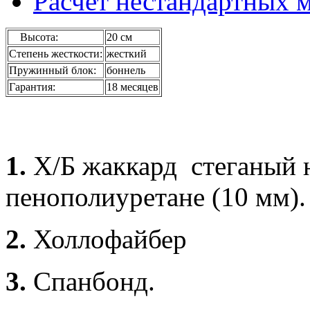
Расчет нестандартных 
Высота:
20 см
Степень жесткости:
жесткий
Пружинный блок:
боннель
Гарантия:
18 месяцев
1.
Х/Б жаккард
стеганый н
пенополиуретане (10 мм).
2.
Холлофайбер
3.
Спанбонд.