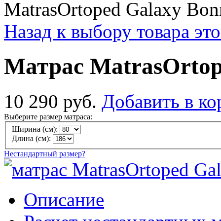
MatrasOrtoped Galaxy Bonn
Назад к выбору товара эт
Матрас MatrasOrtop
10 290 руб.
Добавить в ко
Выберите размер матраса:
Ширина (см):
Длина (см):
Нестандартный размер?
Описание