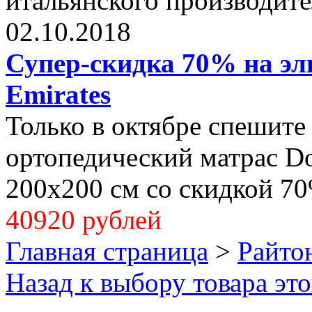
итальянского производите
02.10.2018
Супер-скидка 70% на эли
Emirates
Только в октябре спешите
ортопедический матрас Dol
200x200 см со скидкой 70
40920 рублей
Главная страница
>
Райто
Назад к выбору товара эт