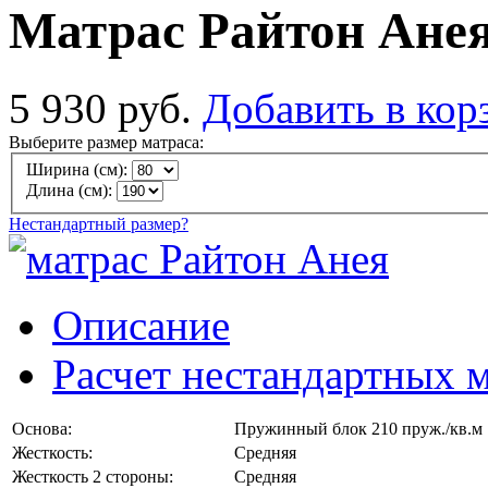
Матрас Райтон Ане
5 930 руб.
Добавить в кор
Выберите размер матраса:
Ширина (см):
Длина (см):
Нестандартный размер?
Описание
Расчет нестандартных 
Основа:
Пружинный блок 210 пруж./кв.м
Жесткость:
Средняя
Жесткость 2 стороны:
Средняя