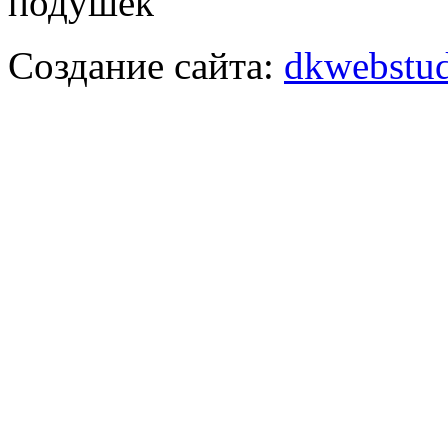
подушек
Создание сайта:
dkwebstud