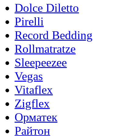
Dolce Diletto
Pirelli
Record Bedding
Rollmatratze
Sleepeezee
Vegas
Vitaflex
Zigflex
Орматек
Райтон