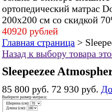
ортопедический матрас Dol
200x200 см со скидкой 70
40920 рублей
Главная страница
>
Sleepe
Назад к выбору товара эт
Sleepeezee Atmosphe
85 800 руб.
72 930 руб.
До
Выберите размер матраса:
Ширина (см):
Длина (см):