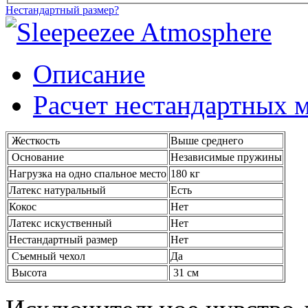
Нестандартный размер?
Описание
Расчет нестандартных 
Жесткость
Выше среднего
Основание
Независимые пружины
Нагрузка на одно спальное место
180 кг
Латекс натуральный
Есть
Кокос
Нет
Латекс искуственный
Нет
Нестандартный размер
Нет
Съемный чехол
Да
Высота
31 см