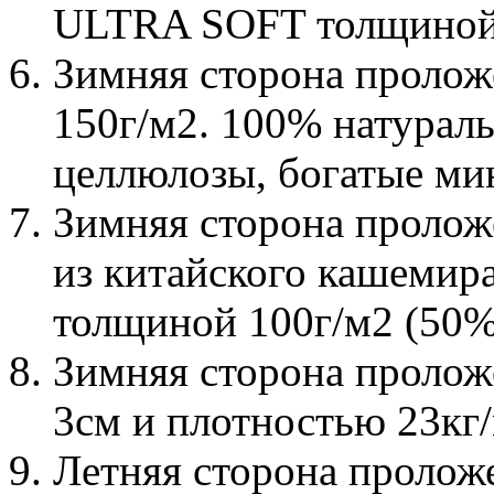
ULTRA SOFT толщиной 
Зимняя сторона проло
150г/м2. 100% натураль
целлюлозы, богатые ми
Зимняя сторона проло
из китайского кашемира
толщиной 100г/м2 (50%
Зимняя сторона проло
3см и плотностью 23кг/
Летняя сторона пролож