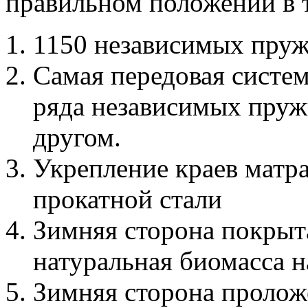
правильном положении в т
1150 независимых пр
Самая передовая систе
ряда независимых пруж
другом.
Укрепление краев матр
прокатной стали
Зимняя сторона покры
натуральная биомасса н
Зимняя сторона пролож