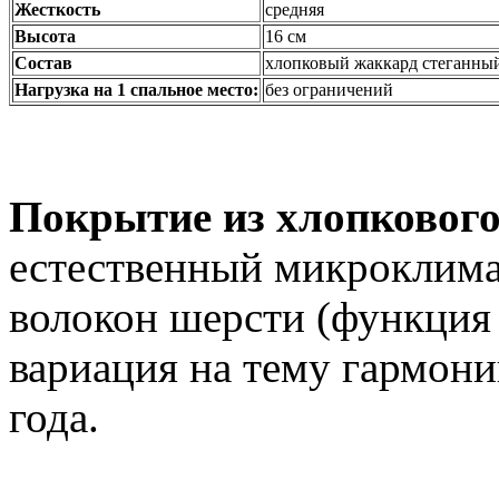
Жесткость
средняя
Высота
16 см
Состав
хлопковый жаккард стеганный
Нагрузка на 1 спальное место:
без ограничений
Покрытие из
хлопкового
естественный микроклима
волокон шерсти (функция
вариация на тему гармони
года.