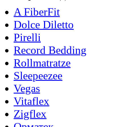
A FiberFit
Dolce Diletto
Pirelli
Record Bedding
Rollmatratze
Sleepeezee
Vegas
Vitaflex
Zigflex
Орматек