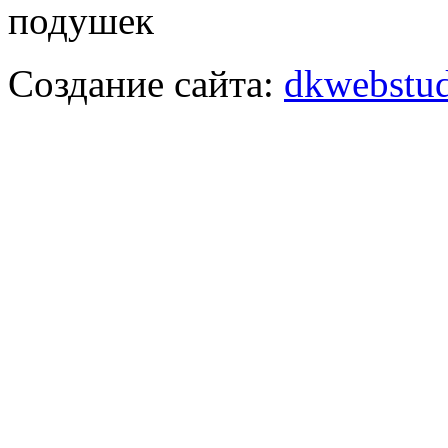
подушек
Создание сайта:
dkwebstud