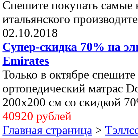
Спешите покупать самые 
итальянского производите
02.10.2018
Супер-скидка 70% на эли
Emirates
Только в октябре спешите
ортопедический матрас Dol
200x200 см со скидкой 70
40920 рублей
Главная страница
>
Тэллс