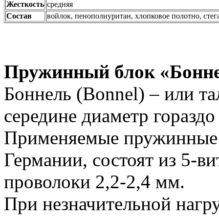
Жесткость
средняя
Состав
войлок, пенополиуритан, хлопковое полотно, сте
Пружинный блок «Бонн
Боннель (Bonnel) – или т
середине диаметр гораздо
Применяемые пружинные 
Германии, состоят из 5-в
проволоки 2,2-2,4 мм.
При незначительной нагру