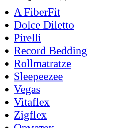
A FiberFit
Dolce Diletto
Pirelli
Record Bedding
Rollmatratze
Sleepeezee
Vegas
Vitaflex
Zigflex
Орматек