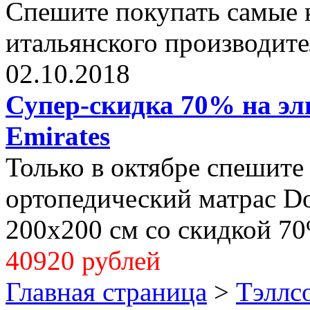
Спешите покупать самые 
итальянского производите
02.10.2018
Супер-скидка 70% на эли
Emirates
Только в октябре спешите
ортопедический матрас Dol
200x200 см со скидкой 70
40920 рублей
Главная страница
>
Тэллс