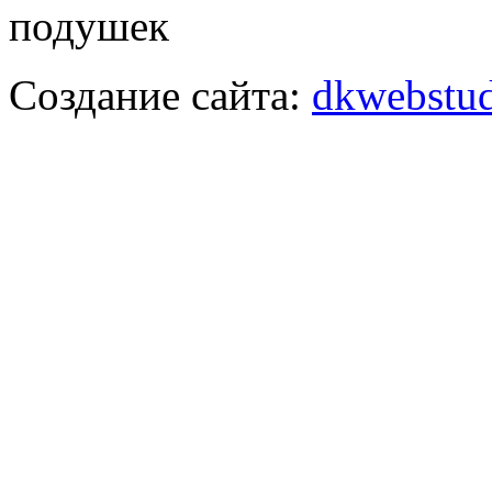
подушек
Создание сайта:
dkwebstud