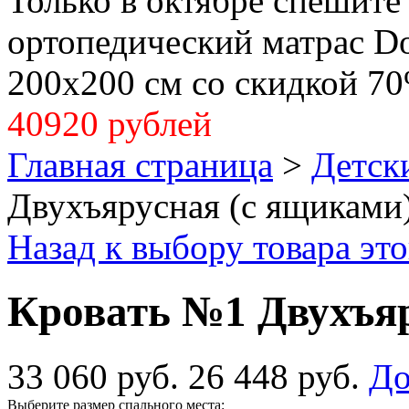
Только в октябре спешите
ортопедический матрас Dol
200x200 см со скидкой 70
40920 рублей
Главная страница
>
Детск
Двухъярусная (с ящиками
Назад к выбору товара эт
Кровать №1 Двухъяр
33 060 руб.
26 448 руб.
До
Выберите размер спального места: