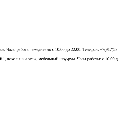
аж. Часы работы: ежедневно с 10.00 до 22.00. Телефон: +7(917)584
й"
, цокольный этаж, мебельный шоу-рум. Часы работы: с 10.00 до