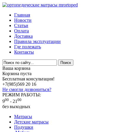
Главная
Новости
Статьи
Оплата
Доставка
Правила эксплуатации
Где полежать
Контакты
Ваша корзина
Корзина пуста
Бесплатная консультация!
+7(985)
569 20 16
Не смогли дозвониться?
РЕЖИМ РАБОТЫ:
00
00
9
- 21
без выходных
Матрасы
Детские матрасы
Подушки