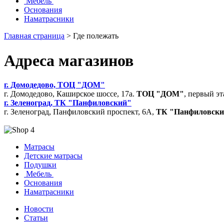
Мебель
Основания
Наматрасники
Главная страница
>
Где полежать
Адреса магазинов
г. Домодедово, ТОЦ "ДОМ"
г. Домодедово, Каширское шоссе, 17а.
ТОЦ "ДОМ"
, первый эт
г. Зеленоград, ТК "Панфиловский"
г. Зеленоград, Панфиловский проспект, 6А,
ТК "Панфиловски
Матрасы
Детские матрасы
Подушки
Мебель
Основания
Наматрасники
Новости
Статьи