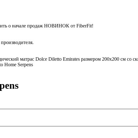
ить о начале продаж НОВИНОК от FiberFit!
 производителя.
ческий матрас Dolce Diletto Emirates размером 200x200 см со с
tto Home Serpens
pens