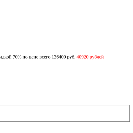
кидкой 70% по цене всего
136400 руб.
40920 рублей