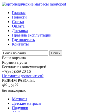
Главная
Новости
Статьи
Оплата
Доставка
Правила эксплуатации
Где полежать
Контакты
Ваша корзина
Корзина пуста
Бесплатная консультация!
+7(985)
569 20 16
Не смогли дозвониться?
РЕЖИМ РАБОТЫ:
00
00
9
- 21
без выходных
Матрасы
Детские матрасы
Подушки