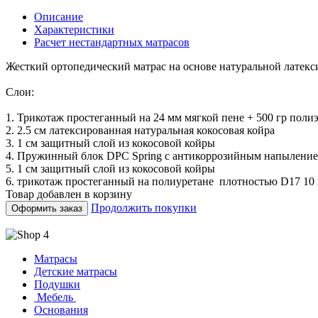
Описание
Характеристики
Расчет нестандартных матрасов
Жесткий ортопедический матрас на основе натуральной латек
Слои:
1. Трикотаж простеганный на 24 мм мягкой пене + 500 гр поли
2. 2.5 см латексированная натуральная кокосовая койра
3. 1 см защитный слой из кокосовой койры
4. Пружинный блок DPC Spring с антикоррозийным напыление
5. 1 см защитный слой из кокосовой койры
6. трикотаж простеганный на полиуретане плотностью D17 10
Товар добавлен в корзину
Продолжить покупки
Оформить заказ
Матрасы
Детские матрасы
Подушки
Мебель
Основания