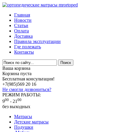
Главная
Новости
Статьи
Оплата
Доставка
Правила эксплуатации
Где полежать
Контакты
Ваша корзина
Корзина пуста
Бесплатная консультация!
+7(985)
569 20 16
Не смогли дозвониться?
РЕЖИМ РАБОТЫ:
00
00
9
- 21
без выходных
Матрасы
Детские матрасы
Подушки