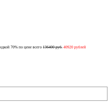
кидкой 70% по цене всего
136400 руб.
40920 рублей