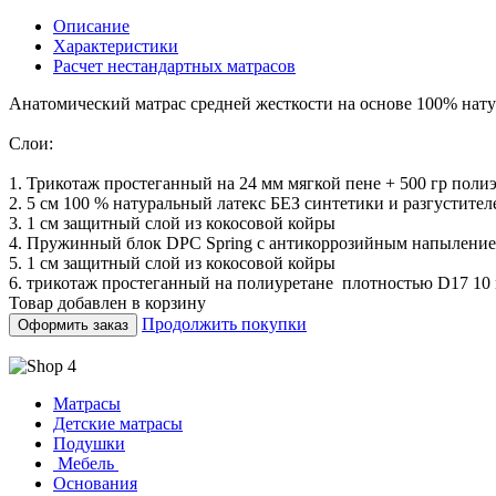
Описание
Характеристики
Расчет нестандартных матрасов
Анатомический матрас средней жесткости на основе 100% нату
Слои:
1. Трикотаж простеганный на 24 мм мягкой пене + 500 гр поли
2. 5 см 100 % натуральный латекс БЕЗ синтетики и разгустител
3. 1 см защитный слой из кокосовой койры
4. Пружинный блок DPC Spring с антикоррозийным напыление
5. 1 см защитный слой из кокосовой койры
6. трикотаж простеганный на полиуретане плотностью D17 10
Товар добавлен в корзину
Продолжить покупки
Оформить заказ
Матрасы
Детские матрасы
Подушки
Мебель
Основания