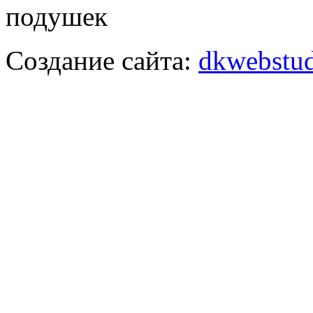
подушек
Создание сайта:
dkwebstud