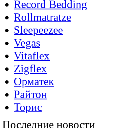
Record Bedding
Rollmatratze
Sleepeezee
Vegas
Vitaflex
Zigflex
Орматек
Райтон
Торис
Последние новости