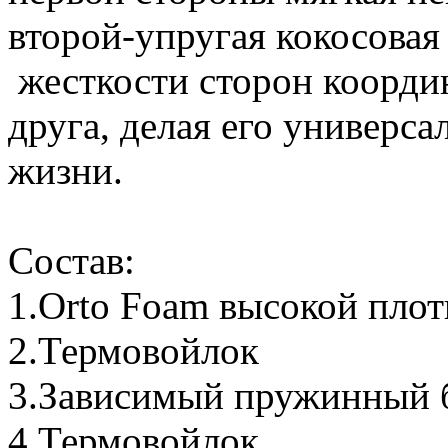
второй-упругая кокосовая
жесткости сторон коорди
друга, делая его универса
жизни.
Состав:
1.Orto Foam высокой пло
2.Термовойлок
3.Зависимый пружинный 
4.Термовойлок