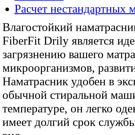
Расчет нестандартных 
Влагостойкий наматрасни
FiberFit Drily является и
загрязнению вашего матр
микроорганизмов, развит
Наматрасник удобен в экс
обычной стиральной маши
температуре, он легко оде
имеет долгий срок служб