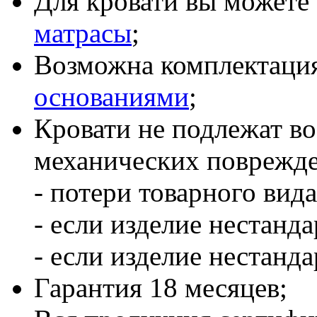
Для кровати вы можете 
матрасы
;
Возможна комплектаци
основаниями
;
Кровати не подлежат воз
механических поврежд
- потери товарного вида
- если изделие нестанда
- если изделие нестанда
Гарантия 18 месяцев;