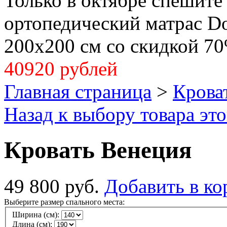
Только в октябре спешите
ортопедический матрас Dol
200x200 см со скидкой 70
40920 рублей
Главная страница
>
Крова
Назад к выбору товара эт
Кровать Венеция
49 800 руб.
Добавить в ко
Выберите размер спального места:
Ширина (см):
Длина (см):