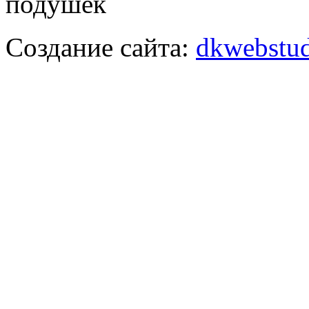
подушек
Создание сайта:
dkwebstud