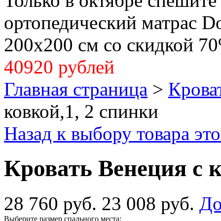
Только в октябре спешите
ортопедический матрас Dol
200x200 см со скидкой 70
40920 рублей
Главная страница
>
Крова
ковкой,1, 2 спинки
Назад к выбору товара эт
Кровать Венеция с к
28 760 руб.
23 008 руб.
До
Выберите размер спального места: