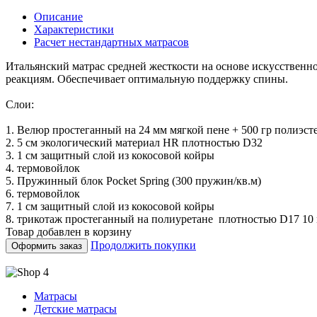
Описание
Характеристики
Расчет нестандартных матрасов
Итальянский матрас средней жесткости на основе искусственн
реакциям. Обеспечивает оптимальную поддержку спины.
Слои:
1. Велюр простеганный на 24 мм мягкой пене + 500 гр полиэст
2. 5 см экологический материал HR плотностью D32
3. 1 см защитный слой из кокосовой койры
4. термовойлок
5. Пружинный блок Pocket Spring (300 пружин/кв.м)
6. термовойлок
7. 1 см защитный слой из кокосовой койры
8. трикотаж простеганный на полиуретане плотностью D17 10
Товар добавлен в корзину
Продолжить покупки
Оформить заказ
Матрасы
Детские матрасы