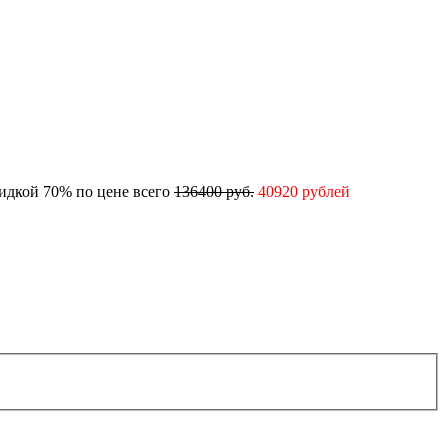
кидкой 70% по цене всего
136400 руб.
40920 рублей