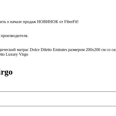
ить о начале продаж НОВИНОК от FiberFit!
 производителя.
ческий матрас Dolce Diletto Emirates размером 200x200 см со с
etto Luxury Virgo
irgo