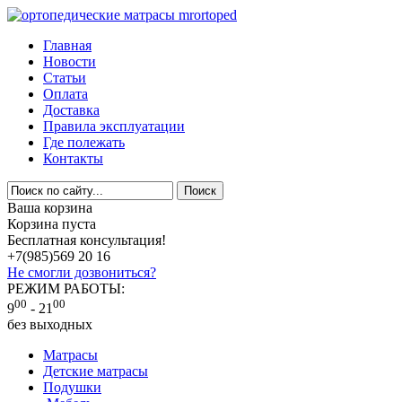
Главная
Новости
Статьи
Оплата
Доставка
Правила эксплуатации
Где полежать
Контакты
Ваша корзина
Корзина пуста
Бесплатная консультация!
+7(985)
569 20 16
Не смогли дозвониться?
РЕЖИМ РАБОТЫ:
00
00
9
- 21
без выходных
Матрасы
Детские матрасы
Подушки