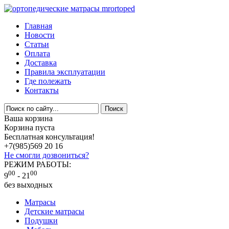
Главная
Новости
Статьи
Оплата
Доставка
Правила эксплуатации
Где полежать
Контакты
Ваша корзина
Корзина пуста
Бесплатная консультация!
+7(985)
569 20 16
Не смогли дозвониться?
РЕЖИМ РАБОТЫ:
00
00
9
- 21
без выходных
Матрасы
Детские матрасы
Подушки