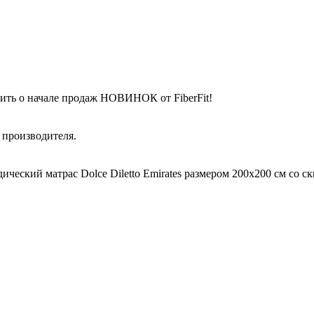
ить о начале продаж НОВИНОК от FiberFit!
 производителя.
ческий матрас Dolce Diletto Emirates размером 200x200 см со с