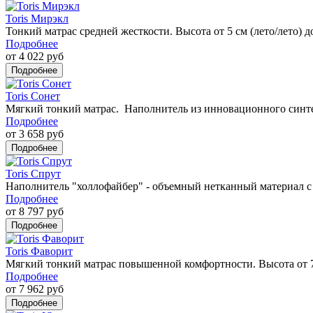
Toris Мирэкл
Тонкий матрас средней жесткости. Высота от 5 см (лето/лето) д
Подробнее
от 4 022 руб
Toris Сонет
Мягкий тонкий матрас. Наполнитель из инновационного синтет
Подробнее
от 3 658 руб
Toris Спрут
Наполнитель "холлофайбер" - объемный нетканный материал 
Подробнее
от 8 797 руб
Toris Фаворит
Мягкий тонкий матрас повышенной комфортности. Высота от 7 с
Подробнее
от 7 962 руб