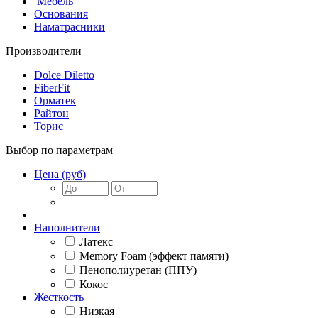
Мебель
Основания
Наматрасники
Производители
Dolce Diletto
FiberFit
Орматек
Райтон
Торис
Выбор по параметрам
Цена (руб)
Наполнители
Латекс
Memory Foam (эффект памяти)
Пенополиуретан (ППУ)
Кокос
Жесткость
Низкая