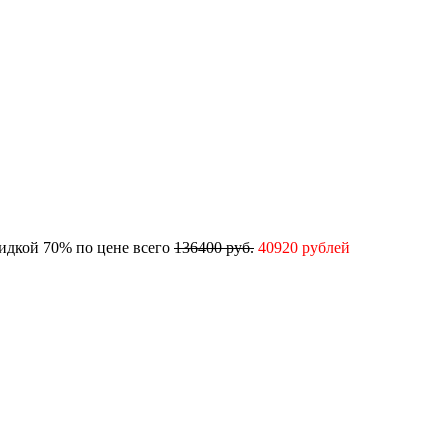
кидкой 70% по цене всего
136400 руб.
40920 рублей