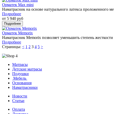
Орматек Max mini
Наматрасник на основе натурального латекса проложенного м
Подробнее
от 5 940 руб
Орматек Memorix
Наматрасник Memorix позволяет уменьшить степень жесткости 
Подробнее
Страницы:
<
1
2
3
4
5
>
Матрасы
Детские матрасы
Подушки
Мебель
Основания
Наматрасники
Новости
Статьи
Оплата
Доставка