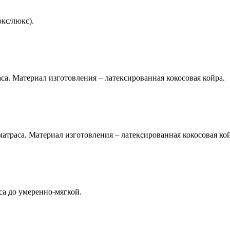
юкс/люкс).
са. Материал изготовления – латексированная кокосовая койра.
матраса. Материал изготовления – латексированная кокосовая кой
са до умеренно-мягкой.